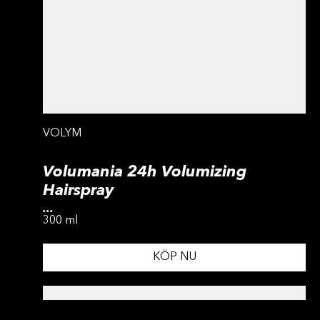
VOLYM
Volumania 24h Volumizing
Hairspray
...
300 ml
KÖP NU