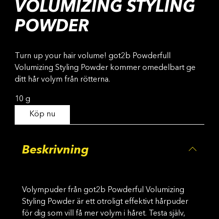
VOLUMIZING STYLING
POWDER
Turn up your hair volume! got2b Powderfull
Volumizing Styling Powder kommer omedelbart ge
ditt hår volym från rötterna.
10 g
Köp nu
Beskrivning
Volympuder från got2b Powderful Volumizing
Styling Powder är ett otroligt effektivt hårpuder
för dig som vill få mer volym i håret. Testa själv,