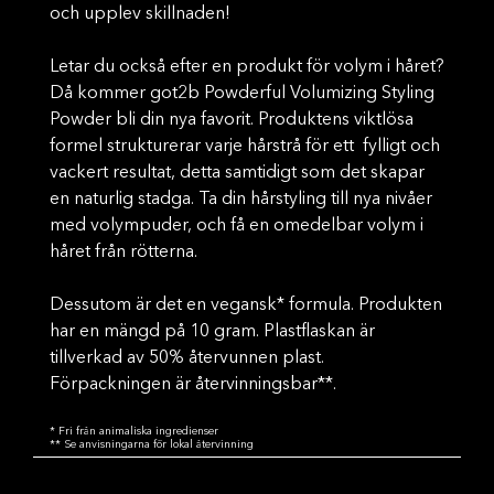
och upplev skillnaden!
Letar du också efter en produkt för volym i håret?
Då kommer got2b Powderful Volumizing Styling
Powder bli din nya favorit. Produktens viktlösa
formel strukturerar varje hårstrå för ett fylligt och
vackert resultat, detta samtidigt som det skapar
en naturlig stadga. Ta din hårstyling till nya nivåer
med volympuder, och få en omedelbar volym i
håret från rötterna.
Dessutom är det en vegansk* formula. Produkten
har en mängd på 10 gram. Plastflaskan är
tillverkad av 50% återvunnen plast.
Förpackningen är återvinningsbar**.
* Fri från animaliska ingredienser
** Se anvisningarna för lokal återvinning