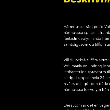
Hårmousse från got2b Vol
hårmousse speciellt framtag
fantastisk volym ända från 
samtidigt som du tillför sta
Vill du också tillföra extr
Volumania Volumizing Mous
lätthanterliga sprayform til
stadga i upp till hela 24 tim
nivåer, och gör den både 
hårmousse för volym från
Dessutom är det en vegan