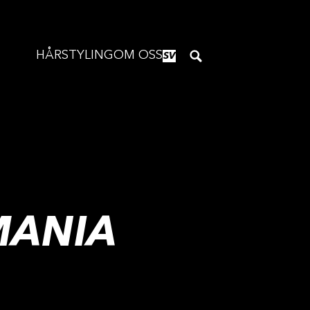
HÅRSTYLING
OM OSS
SV
MANIA