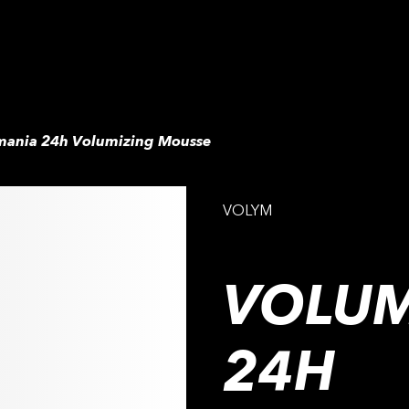
mania 24h Volumizing Mousse
VOLYM
VOLU
24H