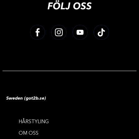
FÖLJ OSS
Sweden (got2b.se)
HÅRSTYLING
OM OSS