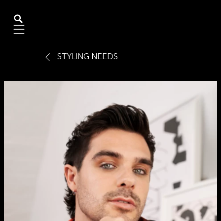
Mobile navigation
STYLING NEEDS