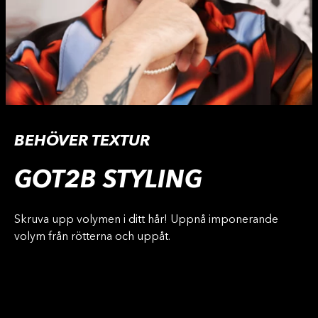
BEHÖVER TEXTUR
GOT2B STYLING
Skruva upp volymen i ditt hår! Uppnå imponerande
volym från rötterna och uppåt.