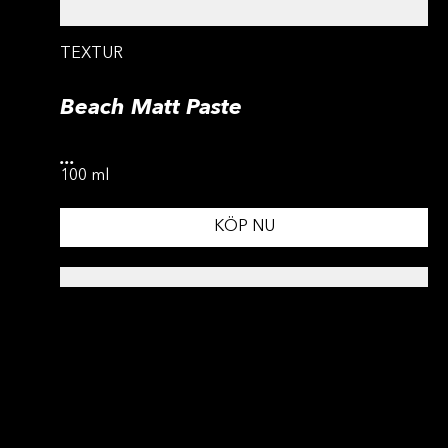
TEXTUR
Beach Matt Paste
...
100 ml
KÖP NU