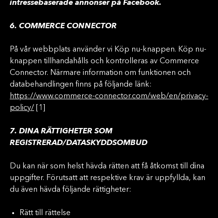
intressebaserade annonser på Facebook.
6. COMMERCE CONNECTOR
På vår webbplats använder vi Köp nu-knappen. Köp nu-
knappen tillhandahålls och kontrolleras av Commerce
Connector. Närmare information om funktionen och
databehandlingen finns på följande länk:
https://www.commerce-connector.com/web/en/privacy-
policy/
[1]
7. DINA RÄTTIGHETER SOM
REGISTRERAD/DATASKYDDSOMBUD
Du kan när som helst hävda rätten att få åtkomst till dina
uppgifter. Förutsatt att respektive krav är uppfyllda, kan
du även hävda följande rättigheter:
Rätt till rättelse