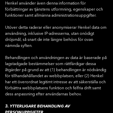
Henkel använder även denna information för
förbättringar av tjänstens utformning, egenskaper och
funktioner samt allmänna administrationsuppgifter.
Utöver detta raderar eller anonymiserar Henkel data om
användning, inklusive IP-adresserna, utan onödigt
dröjsmål, så snart de inte längre behövs för ovan
nämnda syften.
Behandlingen och användningen av data är baserade på
lagstadgade bestämmelser som rättfärdigar dessa
åtgärder på grund av att (1) behandlingen är nödvändig
för tillhandahållandet av webbplatsen, eller (2) Henkel
har ett överordnat legitimt intresse av att säkerställa och
förbättra webbplatsens funktion och felfria drift samt
dess anpassning efter användarnas behov.
3. YTTERLIGARE BEHANDLING AV
PERSONUPPGIFTER