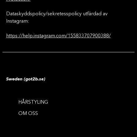
Dataskyddspolicy/sekretesspolicy utfärdad av
Instagram:
https://help.instagram.com/155833707900388/
Sweden (got2b.se)
HÅRSTYLING
OM OSS