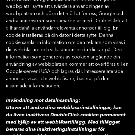
webbplats i syfte att utvärdera användningen av
webbplatsen och göra det möjligt för oss, Google och
andra annonsörer som samarbetar med DoubleClick att
tillhandahålla användarrelevanta annonser till dig. En
cookie installeras på din dator i detta syfte. Denna
cookie samlar in information om den reklam som visas i
din webbläsare och vilka annonser du klickar på. Den
information som genereras av cookien angående din
användning av webbplatsen kommer att överföras till en
Google-server i USA och lagras där. Intresserelaterade
annonser visas i din webbläsare, baserat på den
insamlade informationen.
Invändning mot datainsamling:
Utöver att ändra dina webbläsarinställningar, kan
du även inaktivera DoubleClick-cookien permanent
med hjälp av ett webbläsartillägg. Med tillägget
bevaras dina inaktiveringsinställningar för