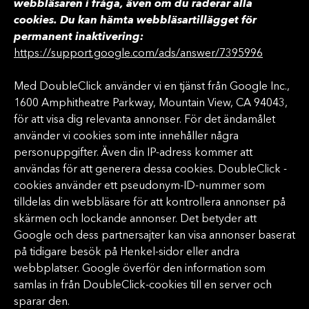
webbläsaren i fråga, även om du raderar alla
cookies. Du kan hämta webbläsartillägget för
permanent inaktivering:
https://support.google.com/ads/answer/7395996
Med DoubleClick använder vi en tjänst från Google Inc.,
1600 Amphitheatre Parkway, Mountain View, CA 94043,
för att visa dig relevanta annonser. För det ändamålet
använder vi cookies som inte innehåller några
personuppgifter. Även din IP-adress kommer att
användas för att generera dessa cookies. DoubleClick -
cookies använder ett pseudonym-ID-nummer som
tilldelas din webbläsare för att kontrollera annonser på
skärmen och lockande annonser. Det betyder att
Google och dess partnersajter kan visa annonser baserat
på tidigare besök på Henkel-sidor eller andra
webbplatser. Google överför den information som
samlas in från DoubleClick-cookies till en server och
sparar den.