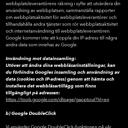
webbplatsleverantörens räkning i syfte att utvärdera din
användning av webbplatsen, sammanställa rapporter
om webbplatsaktivitet för webbplatsleverantörer och
tillhandahålla andra tjänster som rör webbplatsaktivitet
och internetanvändning till webbplatsleverantören.
Google kommer inte att koppla din IP-adress till några
andra data som innehas av Google.
Invändning mot datainsamling:
Utöver att ändra dina webbläsarinställningar, kan
du förhindra Googles insamling och användning av
data (cookies och IP-adress) genom att hämta och
installera det webbläsartillägg som finns
tillgängligt på adressen:
https://tools.google.com/dlpage/gaoptout?hl=en
b) Google DoubleClick
Vi använder Google DoubleClick-funktionen på vår