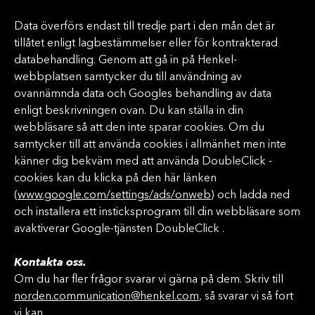
Data överförs endast till tredje part i den mån det är
tillåtet enligt lagbestämmelser eller för kontrakterad
databehandling. Genom att gå in på Henkel-
webbplatsen samtycker du till användning av
ovannämnda data och Googles behandling av data
enligt beskrivningen ovan. Du kan ställa in din
webbläsare så att den inte sparar cookies. Om du
samtycker till att använda cookies i allmänhet men inte
känner dig bekväm med att använda DoubleClick -
cookies kan du klicka på den här länken
(
www.google.com/settings/ads/onweb
) och ladda ned
och installera ett insticksprogram till din webbläsare som
avaktiverar Google-tjänsten DoubleClick .
Kontakta oss.
Om du har fler frågor svarar vi gärna på dem. Skriv till
norden.communication@henkel.com
, så svarar vi så fort
vi kan.