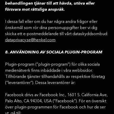
behandlingen tjänar till att hävda, utöva eller
försvara mot rättsliga anspråk.
I dessa fall eller om du har några andra frågor eller
önskemål som rör dina personuppgifter ber vi dig
skicka ett e-postmeddelande till vårt dataskyddsombud:
dataprivacy.se@henkel.com
8. ANVÄNDNING AV SOCIALA PLUGIN-PROGRAM
Plugin-program (”plugin-program”) för olika sociala
medienätverk finns inbäddade i våra webbsidor.
Tillhörande tjänster tillhandahålls av respektive företag
(”leverantörer”). Dessa leverantörer är:
Facebook drivs av Facebook Inc., 1601 S. California Ave,
Palo Alto, CA 94304, USA (”Facebook”). För en översikt
över plugin-programmen för Facebook och hur de ser
ut, gå till: