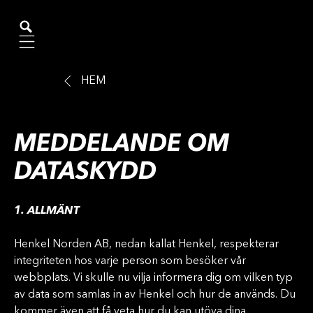
Mobile navigation
HEM
MEDDELANDE OM
DATASKYDD
1. ALLMÄNT
Henkel Norden AB, nedan kallat Henkel, respekterar
integriteten hos varje person som besöker vår
webbplats. Vi skulle nu vilja informera dig om vilken typ
av data som samlas in av Henkel och hur de används. Du
kommer även att få veta hur du kan utöva dina