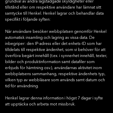
grundval av andra lagstadgade skyldigheter eller
tillstånd eller om respektive användare har lämnat sitt
samtycke till Henkel. Henkel lagrar och behandlar data
specifikt i följande syften:
När användare besöker webbplatsen genomför Henkel
automatisk insamling och lagring av vissa data. De
inbegriper: den IP-adress eller det enhets-ID som har
tilldelats till respektive ändenhet, som vi behöver för att
överföra begärt innehåll (t.ex. i synnerhet innehåll, texter,
bilder och produktinformation samt datafiler som
erbjuds för hämtning osv.), användarnas aktivitet inom
webbplatsens sammanhang, respektive ändenhets typ,
vilken typ av webbläsare som används samt datum och
tid för användning.
Henkel lagrar denna information i högst 7 dagar i syfte
att upptäcka och arbeta mot missbruk.