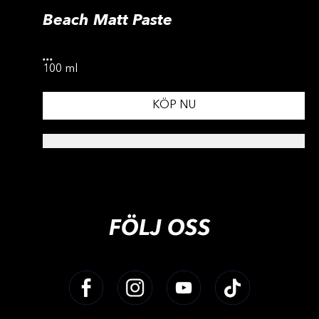
Beach Matt Paste
...
100 ml
KÖP NU
FÖLJ OSS