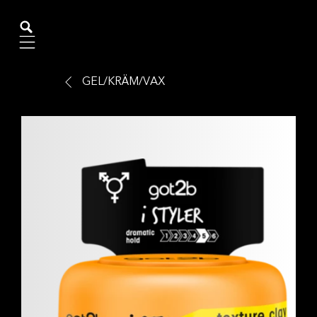
Mobile navigation
GEL/KRÄM/VAX