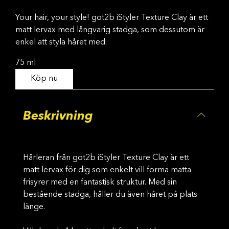
Your hair, your style! got2b iStyler Texture Clay är ett
matt lervax med långvarig stadga, som dessutom är
enkel att styla håret med.
75 ml
Köp nu
Beskrivning
Hårleran från got2b iStyler Texture Clay är ett
matt lervax för dig som enkelt vill forma matta
frisyrer med en fantastisk struktur. Med sin
bestående stadga, håller du även håret på plats
länge.