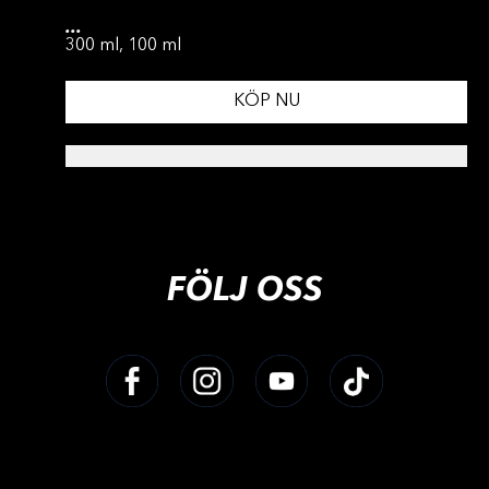
...
300 ml, 100 ml
KÖP NU
FÖLJ OSS