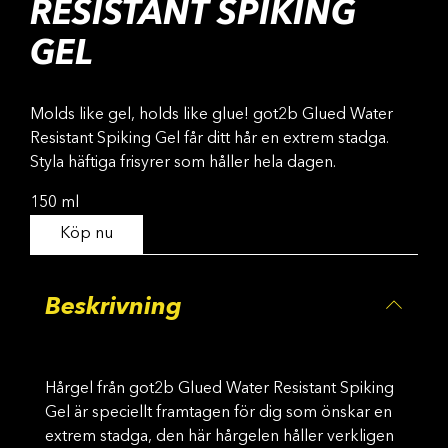
RESISTANT SPIKING
GEL
Molds like gel, holds like glue! got2b Glued Water
Resistant Spiking Gel får ditt hår en extrem stadga.
Styla häftiga frisyrer som håller hela dagen.
150 ml
Köp nu
Beskrivning
Hårgel från got2b Glued Water Resistant Spiking
Gel är speciellt framtagen för dig som önskar en
extrem stadga, den här hårgelen håller verkligen