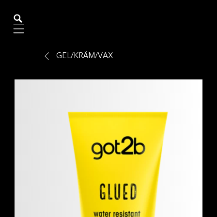
Mobile navigation
GEL/KRÄM/VAX