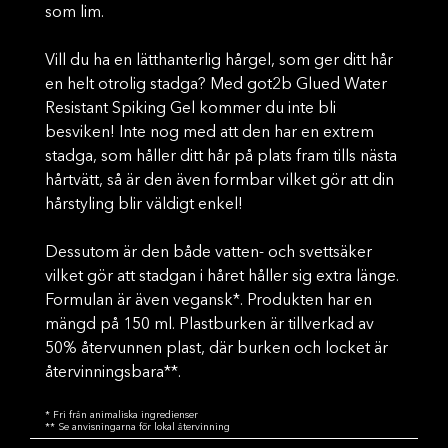
som lim.
Vill du ha en lätthanterlig hårgel, som ger ditt hår
en helt otrolig stadga? Med got2b Glued Water
Resistant Spiking Gel kommer du inte bli
besviken! Inte nog med att den har en extrem
stadga, som håller ditt hår på plats fram tills nästa
hårtvätt, så är den även formbar vilket gör att din
hårstyling blir väldigt enkel!
Dessutom är den både vatten- och svettsäker
vilket gör att stadgan i håret håller sig extra länge.
Formulan är även vegansk*. Produkten har en
mängd på 150 ml. Plastburken är tillverkad av
50% återvunnen plast, där burken och locket är
återvinningsbara**.
* Fri från animaliska ingredienser
** Se anvisningarna för lokal återvinning