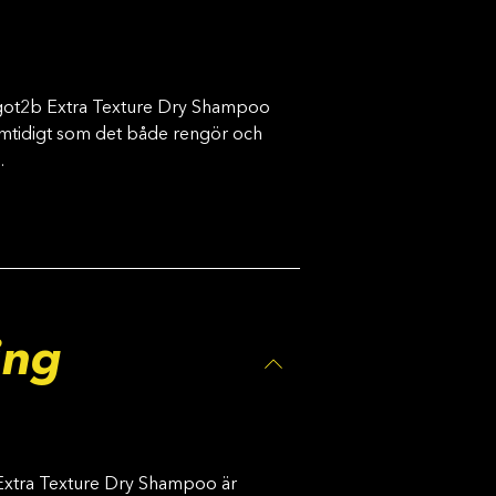
 got2b Extra Texture Dry Shampoo
 samtidigt som det både rengör och
.
ing
Extra Texture Dry Shampoo är